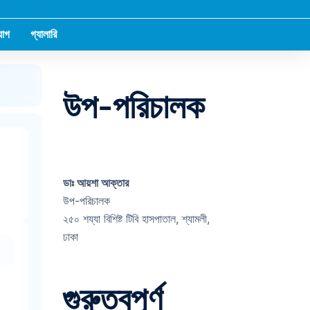
োগ
গ্যালারি
উপ-পরিচালক
ডাঃ আয়শা আক্তার
উপ-পরিচালক
২৫০ শয্যা বিশিষ্ট টিবি হাসপাতাল, শ্যামলী,
ঢাকা
গুরুত্বপূর্ণ