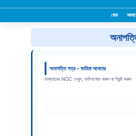
Skip
to
হোম
আমাদ
content
অনাপত্ত
অনাপত্তি পত্র – ফাহিমা আখতার
ডাক্তারের NOC দেখুন, ডাউনলোড করুন বা প্রিন্ট করুন