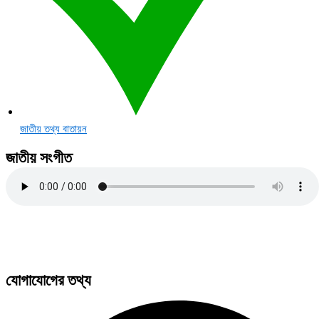
জাতীয় তথ্য বাতায়ন
জাতীয় সংগীত
যোগাযোগের তথ্য