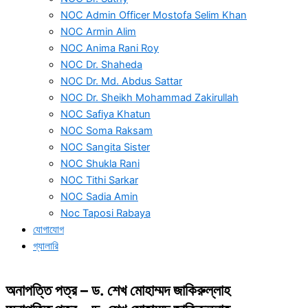
NOC Admin Officer Mostofa Selim Khan
NOC Armin Alim
NOC Anima Rani Roy
NOC Dr. Shaheda
NOC Dr. Md. Abdus Sattar
NOC Dr. Sheikh Mohammad Zakirullah
NOC Safiya Khatun
NOC Soma Raksam
NOC Sangita Sister
NOC Shukla Rani
NOC Tithi Sarkar
NOC Sadia Amin
Noc Taposi Rabaya
যোগাযোগ
গ্যালারি
অনাপত্তি পত্র – ড. শেখ মোহাম্মদ জাকিরুল্লাহ