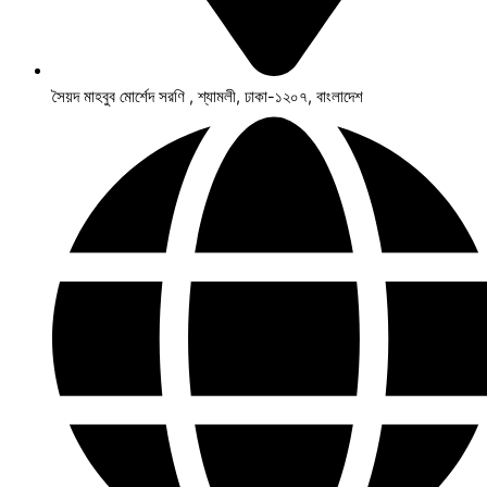
সৈয়দ মাহবুব মোর্শেদ সরণি , শ্যামলী, ঢাকা-১২০৭, বাংলাদেশ