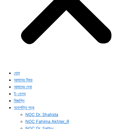
হোম
আমাদের বিষয়
আমাদের সেবা
ই-হেলথ
বিজ্ঞপ্তি
অনাপত্তি পত্র
NOC Dr. Shahida
NOC Fahima Akhter_R
NOC Dr. Sathy