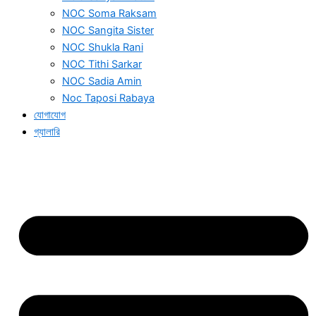
NOC Soma Raksam
NOC Sangita Sister
NOC Shukla Rani
NOC Tithi Sarkar
NOC Sadia Amin
Noc Taposi Rabaya
যোগাযোগ
গ্যালারি