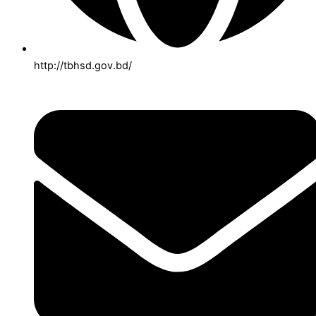
http://tbhsd.gov.bd/