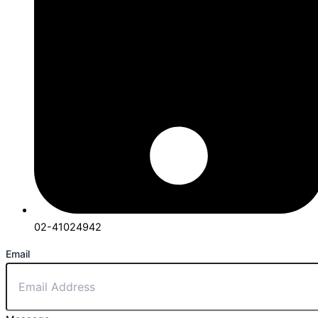
02-41024942
Email