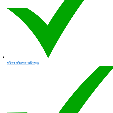
পরিবার পরিকল্পনা অধিদপ্তর