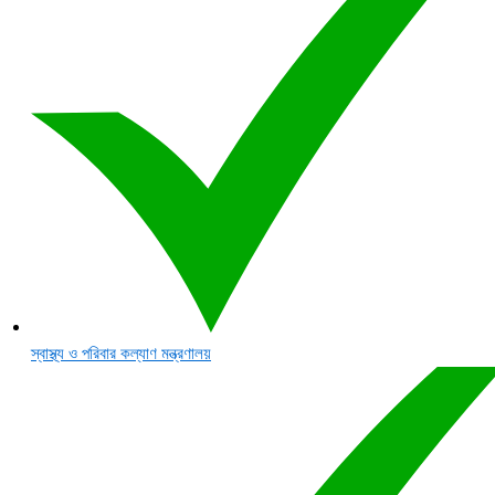
স্বাস্থ্য ও পরিবার কল্যাণ মন্ত্রণালয়