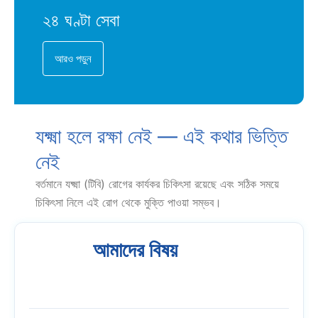
২৪ ঘণ্টা সেবা
আরও পড়ুন
যক্ষ্মা হলে রক্ষা নেই — এই কথার ভিত্তি
নেই
বর্তমানে যক্ষ্মা (টিবি) রোগের কার্যকর চিকিৎসা রয়েছে এবং সঠিক সময়ে
চিকিৎসা নিলে এই রোগ থেকে মুক্তি পাওয়া সম্ভব।
আমাদের বিষয়