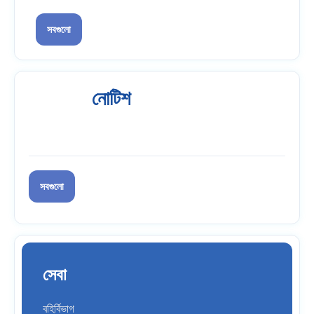
সবগুলো
নোটিশ
সবগুলো
সেবা
বহির্বিভাগ