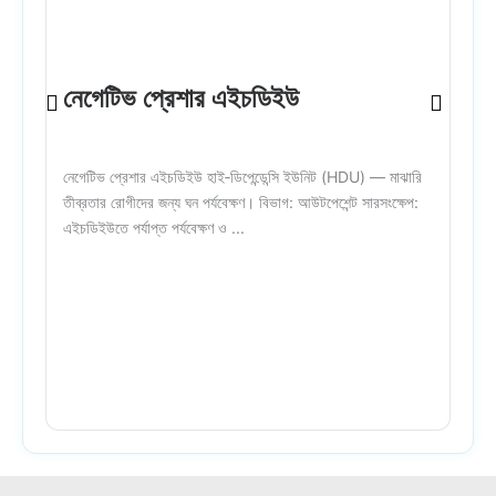
নেগেটিভ প্রেশার এইচডিইউ
নেগেটিভ প্রেশার এইচডিইউ হাই‑ডিপেন্ডেন্সি ইউনিট (HDU) — মাঝারি
অ
তীব্রতার রোগীদের জন্য ঘন পর্যবেক্ষণ। বিভাগ: আউটপেশেন্ট সারসংক্ষেপ:
এইচডিইউতে পর্যাপ্ত পর্যবেক্ষণ ও ...