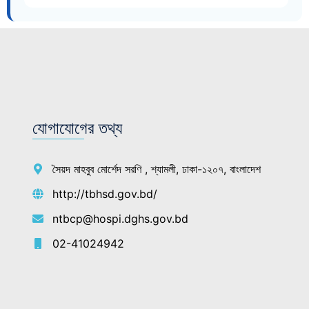
যোগাযোগের তথ্য
সৈয়দ মাহবুব মোর্শেদ সরণি , শ্যামলী, ঢাকা-১২০৭, বাংলাদেশ
http://tbhsd.gov.bd/
ntbcp@hospi.dghs.gov.bd
02-41024942