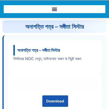
Skip
to
content
অনাপত্তি পত্র – সঙ্গীতা সিস্টার
অনাপত্তি পত্র – সঙ্গীতা সিস্টার
সিস্টারের NOC দেখুন, ডাউনলোড করুন বা প্রিন্ট করুন
Download