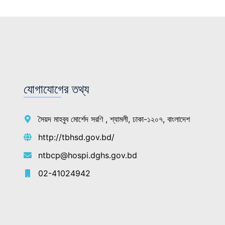
যোগাযোগের তথ্য
সৈয়দ মাহবুব মোর্শেদ সরণি , শ্যামলী, ঢাকা-১২০৭, বাংলাদেশ
http://tbhsd.gov.bd/
ntbcp@hospi.dghs.gov.bd
02-41024942