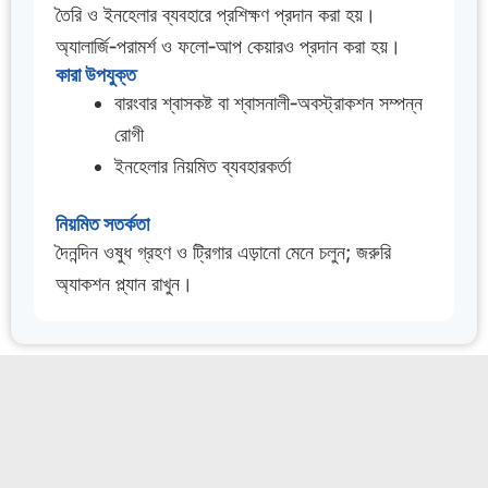
তৈরি ও ইনহেলার ব্যবহারে প্রশিক্ষণ প্রদান করা হয়।
অ্যালার্জি‑পরামর্শ ও ফলো‑আপ কেয়ারও প্রদান করা হয়।
কারা উপযুক্ত
বারংবার শ্বাসকষ্ট বা শ্বাসনালী‑অবস্ট্রাকশন সম্পন্ন
রোগী
ইনহেলার নিয়মিত ব্যবহারকর্তা
নিয়মিত সতর্কতা
দৈনন্দিন ওষুধ গ্রহণ ও ট্রিগার এড়ানো মেনে চলুন; জরুরি
অ্যাকশন প্ল্যান রাখুন।