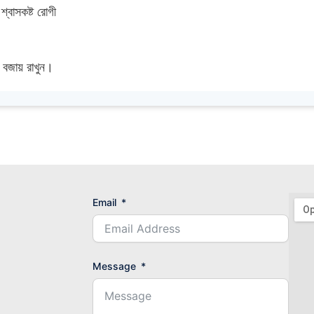
 শ্বাসকষ্ট রোগী
 বজায় রাখুন।
Email
Message