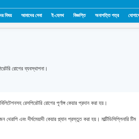
ের বিষয়
আমাদের সেবা
ই-হেলথ
বিজ্ঞপ্তি
অনাপত্তি পত্র
যোগায
পিরেটরি রোগের ব্যবস্থাপনা।
াবিলিটেশনসহ রেসপিরেটরি রোগের পূর্ণাঙ্গ কেয়ার প্রদান করা হয়।
 থেরাপি এবং দীর্ঘমেয়াদী কেয়ার প্ল্যান প্রস্তুত করা হয়। মাল্টিডিসিপ্লিনারি টিম