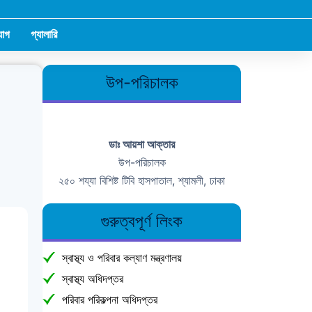
োগ
গ্যালারি
উপ-পরিচালক
ডাঃ আয়শা আক্তার
উপ-পরিচালক
২৫০ শয্যা বিশিষ্ট টিবি হাসপাতাল, শ্যামলী, ঢাকা
গুরুত্বপূর্ণ লিংক
স্বাস্থ্য ও পরিবার কল্যাণ মন্ত্রণালয়
স্বাস্থ্য অধিদপ্তর
পরিবার পরিকল্পনা অধিদপ্তর