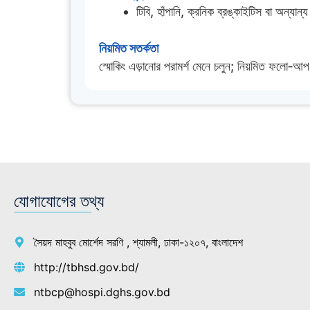
টিবি, হাঁপানি, ক্রনিক ব্রঙ্কাইটিস বা অন্যান্য
নিয়মিত সতর্কতা
স্মোকিং এড়ানোর পরামর্শ মেনে চলুন; নিয়মিত ফলো‑আপ
যোগাযোগের তথ্য
সৈয়দ মাহবুব মোর্শেদ সরণি , শ্যামলী, ঢাকা-১২০৭, বাংলাদেশ
http://tbhsd.gov.bd/
ntbcp@hospi.dghs.gov.bd