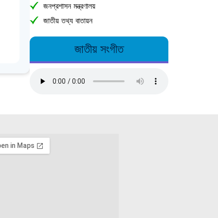
জনপ্রশাসন মন্ত্রণালয়
জাতীয় তথ্য বাতায়ন
জাতীয় সংগীত