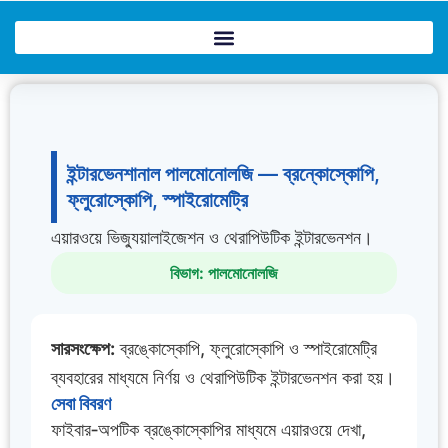
Skip
to
content
ইন্টারভেনশানাল পালমোনোলজি — ব্রন্কোস্কোপি,
ফ্লুরোস্কোপি, স্পাইরোমেট্রি
এয়ারওয়ে ভিজ্যুয়ালাইজেশন ও থেরাপিউটিক ইন্টারভেনশন।
বিভাগ: পালমোনোলজি
সারসংক্ষেপ:
ব্রঙ্কোস্কোপি, ফ্লুরোস্কোপি ও স্পাইরোমেট্রি
ব্যবহারের মাধ্যমে নির্ণয় ও থেরাপিউটিক ইন্টারভেনশন করা হয়।
সেবা বিবরণ
ফাইবার‑অপটিক ব্রঙ্কোস্কোপির মাধ্যমে এয়ারওয়ে দেখা,